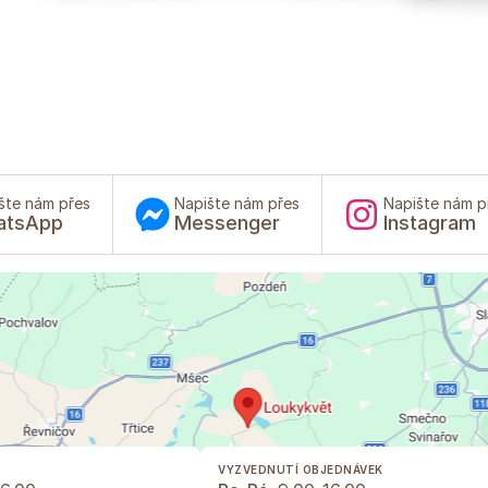
šte nám přes
Napište nám přes
Napište nám p
atsApp
Messenger
Instagram
VYZVEDNUTÍ OBJEDNÁVEK