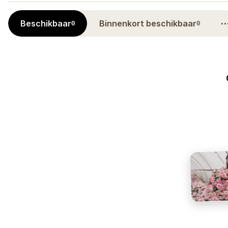
Beschikbaar
Binnenkort beschikbaar
0
0