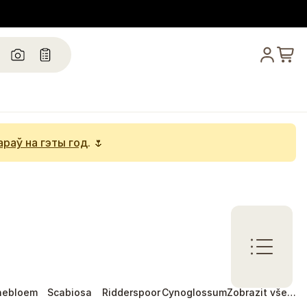
араў на гэты год
. 🌷
nebloem
Scabiosa
Ridderspoor
Cynoglossum
Zobrazit vše…