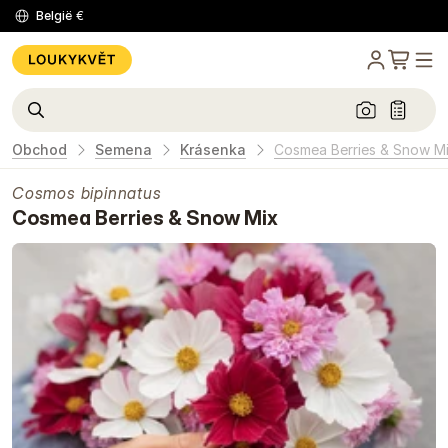
België
€
Obchod
Semena
Krásenka
Cosmea Berries & Snow M
Cosmos bipinnatus
Cosmea Berries & Snow Mix