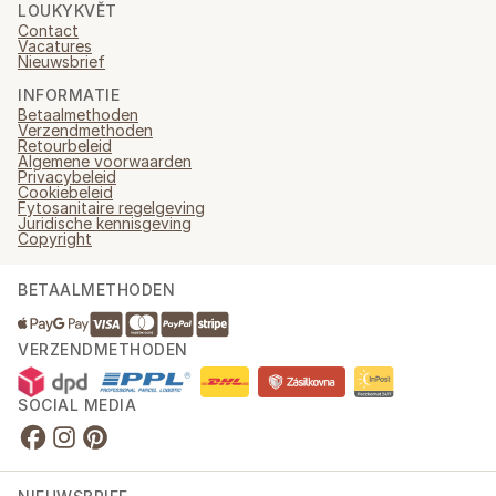
LOUKYKVĚT
Contact
Vacatures
Nieuwsbrief
INFORMATIE
Betaalmethoden
Verzendmethoden
Retourbeleid
Algemene voorwaarden
Privacybeleid
Cookiebeleid
Fytosanitaire regelgeving
Juridische kennisgeving
Copyright
BETAALMETHODEN
VERZENDMETHODEN
SOCIAL MEDIA