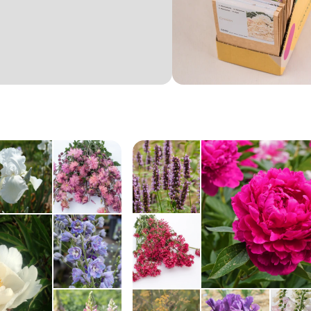
; gebruik deze slechts als richtlijn. Tijden kunnen variëren afhankel
en mogelijk ook de omstandigheden in de kas. Wij raden altijd aan om
t. Beschouw dit niet als een garantie.