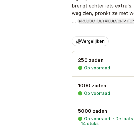
brengt echter iets extra's.
weg zien, pronkt ze met w
…
PRODUCTDETAILDESCRIPTIO
Vergelijken
250 zaden
Op voorraad
1000 zaden
Op voorraad
5000 zaden
Op voorraad
·
De laats
14
stuks