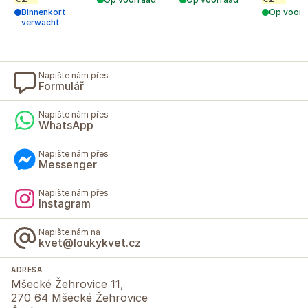
Binnenkort
Op voorr
verwacht
Napište nám přes
Formulář
Napište nám přes
WhatsApp
Napište nám přes
Messenger
Napište nám přes
Instagram
Napište nám na
kvet@loukykvet.cz
ADRESA
Mšecké Žehrovice 11,
270 64 Mšecké Žehrovice