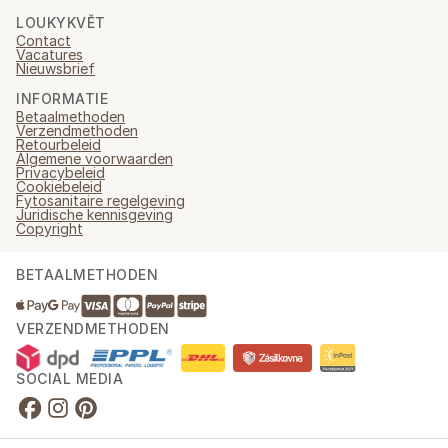
LOUKYKVĚT
Contact
Vacatures
Nieuwsbrief
INFORMATIE
Betaalmethoden
Verzendmethoden
Retourbeleid
Algemene voorwaarden
Privacybeleid
Cookiebeleid
Fytosanitaire regelgeving
Juridische kennisgeving
Copyright
BETAALMETHODEN
VERZENDMETHODEN
SOCIAL MEDIA