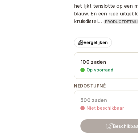
het lijkt tenslotte op een m
blauw. En een rijpe uitgebl
kruisdistel…
PRODUCTDETAIL
Vergelijken
100 zaden
Op voorraad
NEDOSTUPNÉ
500 zaden
Niet beschikbaar
Beschikbaa