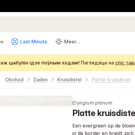
es
Last Minute
Meer…
аж цыбулін ідзе поўным ходам!
Паглядзіце на
спіс тав
Obchod
Zaden
Kruisdistel
Platte kruisdistel
Eryngium planum
Platte kruisdiste
Een evergreen op de bloemen
in de border en breidt zich