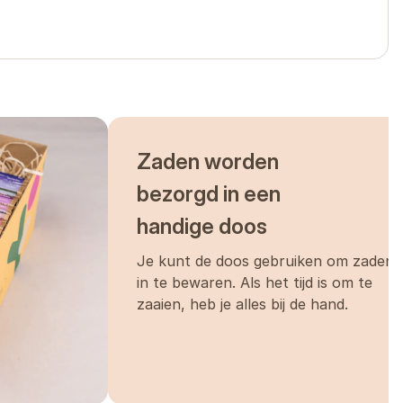
ijk van
 te testen
Zaden worden
bezorgd in een
handige doos
Je kunt de doos gebruiken om zaden
in te bewaren. Als het tijd is om te
zaaien, heb je alles bij de hand.