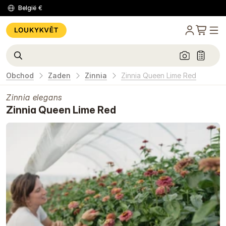
België
€
Obchod
Zaden
Zinnia
Zinnia Queen Lime Red
Zinnia elegans
Zinnia Queen Lime Red