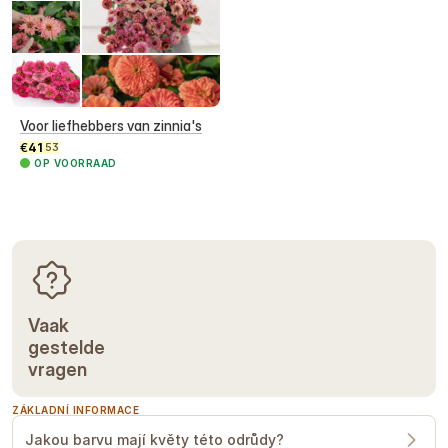
Voor liefhebbers van zinnia's
€
41
53
OP VOORRAAD
Vaak
gestelde
vragen
ZÁKLADNÍ INFORMACE
Jakou barvu mají květy této odrůdy?