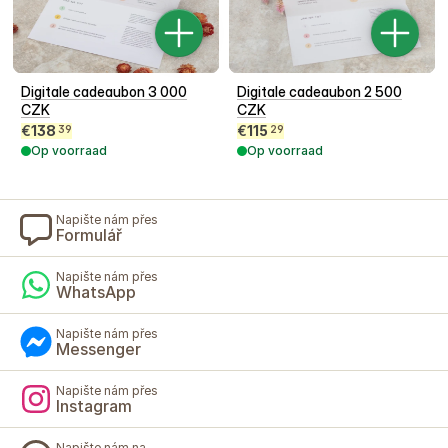
Digitale cadeaubon 3 000
Digitale cadeaubon 2 500
CZK
CZK
€
138
€
115
39
29
Op voorraad
Op voorraad
Napište nám přes
Formulář
Napište nám přes
WhatsApp
Napište nám přes
Messenger
Napište nám přes
Instagram
Napište nám na