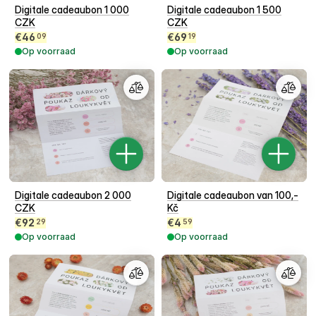
Digitale cadeaubon 1 000
Digitale cadeaubon 1 500
CZK
CZK
€
46
€
69
09
19
Op voorraad
Op voorraad
Digitale cadeaubon 2 000
Digitale cadeaubon van 100,-
CZK
Kč
€
92
€
4
29
59
Op voorraad
Op voorraad