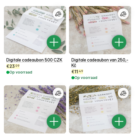
Digitale cadeaubon 500 CZK
Digitale cadeaubon van 250,-
Kč
€
23
09
€
11
49
Op voorraad
Op voorraad