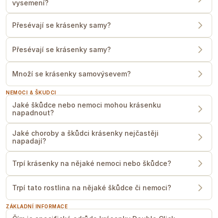
vysemení?
Přesévají se krásenky samy?
Přesévají se krásenky samy?
Množí se krásenky samovýsevem?
NEMOCI & ŠKUDCI
Jaké škůdce nebo nemoci mohou krásenku
napadnout?
Jaké choroby a škůdci krásenky nejčastěji
napadají?
Trpí krásenky na nějaké nemoci nebo škůdce?
Trpí tato rostlina na nějaké škůdce či nemoci?
ZÁKLADNÍ INFORMACE