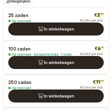
Vergelijken
€
2
09
25 zaden
€
0
,
084
per stuk
Op voorraad
In winkelwagen
€
6
19
100 zaden
€
0
,
062
per stuk
Op voorraad
·
De laatste stuks
7
stuks
In winkelwagen
€
11
59
250 zaden
€
0
,
046
per stuk
Op voorraad
In winkelwagen