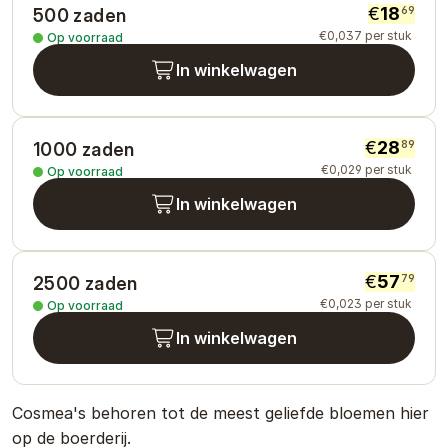
€
18
69
500 zaden
€
0
,
037
per stuk
Op voorraad
In winkelwagen
€
28
89
1000 zaden
€
0
,
029
per stuk
Op voorraad
In winkelwagen
€
57
79
2500 zaden
€
0
,
023
per stuk
Op voorraad
In winkelwagen
Cosmea's behoren tot de meest geliefde bloemen hier
op de boerderij.