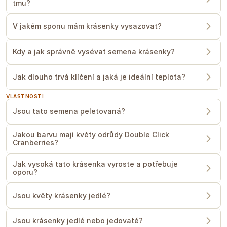
tmu?
V jakém sponu mám krásenky vysazovat?
Kdy a jak správně vysévat semena krásenky?
Jak dlouho trvá klíčení a jaká je ideální teplota?
VLASTNOSTI
Jsou tato semena peletovaná?
Jakou barvu mají květy odrůdy Double Click
Cranberries?
Jak vysoká tato krásenka vyroste a potřebuje
oporu?
Jsou květy krásenky jedlé?
Jsou krásenky jedlé nebo jedovaté?