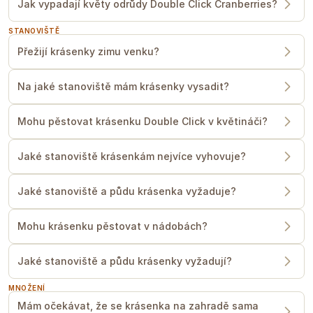
Jak vypadají květy odrůdy Double Click Cranberries?
STANOVIŠTĚ
Přežijí krásenky zimu venku?
Na jaké stanoviště mám krásenky vysadit?
Mohu pěstovat krásenku Double Click v květináči?
Jaké stanoviště krásenkám nejvíce vyhovuje?
Jaké stanoviště a půdu krásenka vyžaduje?
Mohu krásenku pěstovat v nádobách?
Jaké stanoviště a půdu krásenky vyžadují?
MNOŽENÍ
Mám očekávat, že se krásenka na zahradě sama