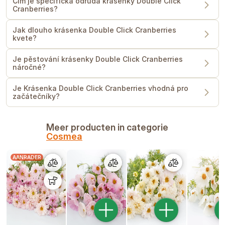
Čím je specifická odrůda krásenky Double Click
Cranberries?
Jak dlouho krásenka Double Click Cranberries
kvete?
Je pěstování krásenky Double Click Cranberries
náročné?
Je Krásenka Double Click Cranberries vhodná pro
začátečníky?
Meer producten in categorie
Cosmea
AANRADER