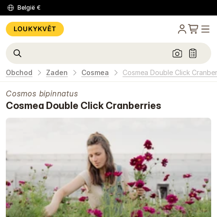
België
€
Obchod
Zaden
Cosmea
Cosmea Double Click Cranber
Cosmos bipinnatus
Cosmea Double Click Cranberries