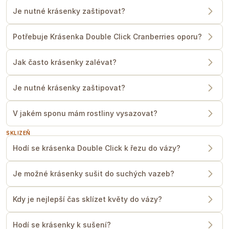
Je nutné krásenky zaštipovat?
Potřebuje Krásenka Double Click Cranberries oporu?
Jak často krásenky zalévat?
Je nutné krásenky zaštipovat?
V jakém sponu mám rostliny vysazovat?
SKLIZEŇ
Hodí se krásenka Double Click k řezu do vázy?
Je možné krásenky sušit do suchých vazeb?
Kdy je nejlepší čas sklízet květy do vázy?
Hodí se krásenky k sušení?