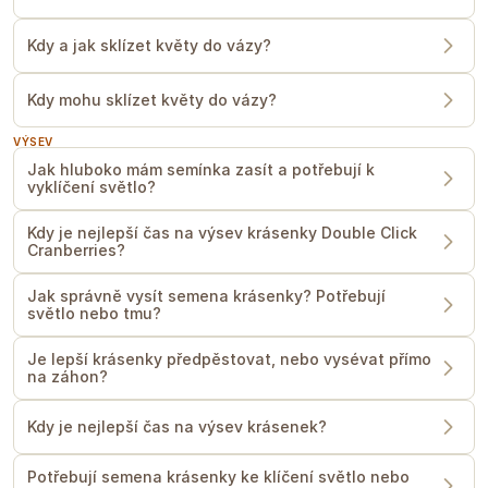
Kdy a jak sklízet květy do vázy?
Kdy mohu sklízet květy do vázy?
VÝSEV
Jak hluboko mám semínka zasít a potřebují k
vyklíčení světlo?
Kdy je nejlepší čas na výsev krásenky Double Click
Cranberries?
Jak správně vysít semena krásenky? Potřebují
světlo nebo tmu?
Je lepší krásenky předpěstovat, nebo vysévat přímo
na záhon?
Kdy je nejlepší čas na výsev krásenek?
Potřebují semena krásenky ke klíčení světlo nebo