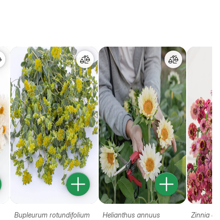
Bupleurum rotundifolium
Helianthus annuus
Zinnia el