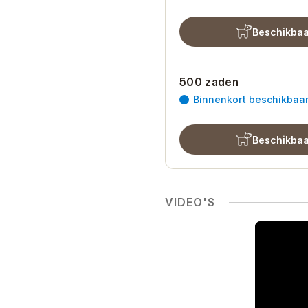
Beschikbaa
500 zaden
Binnenkort beschikbaa
Beschikbaa
VIDEO'S