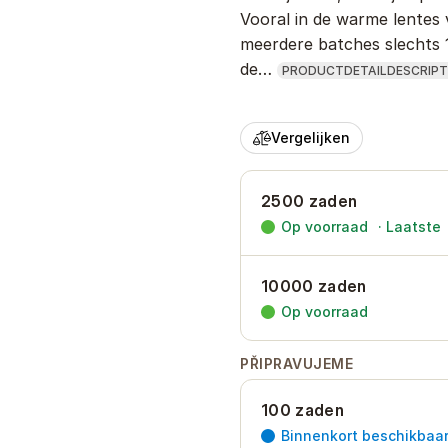
Vooral in de warme lentes v
meerdere batches slechts 
de…
PRODUCTDETAILDESCRIPT
Vergelijken
2500 zaden
Op voorraad
·
Laatste
10000 zaden
Op voorraad
PŘIPRAVUJEME
100 zaden
Binnenkort beschikbaa