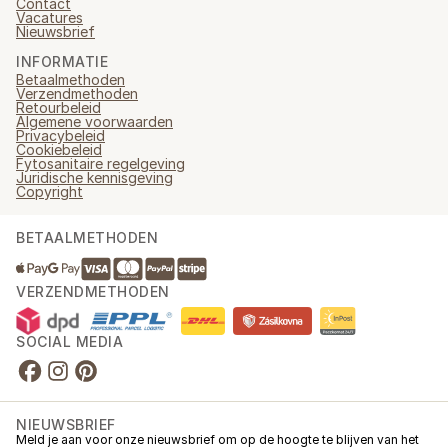
Contact
Vacatures
Nieuwsbrief
INFORMATIE
Betaalmethoden
Verzendmethoden
Retourbeleid
Algemene voorwaarden
Privacybeleid
Cookiebeleid
Fytosanitaire regelgeving
Juridische kennisgeving
Copyright
BETAALMETHODEN
VERZENDMETHODEN
SOCIAL MEDIA
NIEUWSBRIEF
Meld je aan voor onze nieuwsbrief om op de hoogte te blijven van het