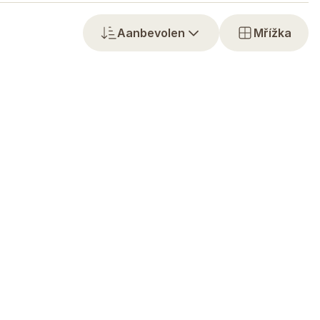
Aanbevolen
Mřížka