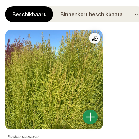
Beschikbaar
Binnenkort beschikbaar
1
0
Kochia scoparia