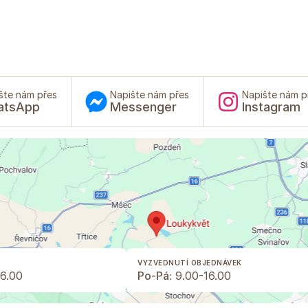
šte nám přes
Napište nám přes
Napište nám p
atsApp
Messenger
Instagram
VYZVEDNUTÍ OBJEDNÁVEK
6.00
Po-Pá:
9.00-16.00