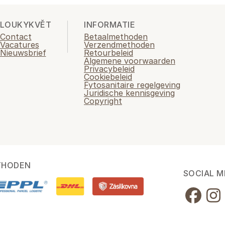
LOUKYKVĚT
INFORMATIE
Contact
Betaalmethoden
Vacatures
Verzendmethoden
Nieuwsbrief
Retourbeleid
Algemene voorwaarden
Privacybeleid
Cookiebeleid
Fytosanitaire regelgeving
Juridische kennisgeving
Copyright
THODEN
SOCIAL M