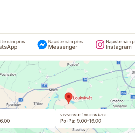
šte nám přes
Napište nám přes
Napište nám p
atsApp
Messenger
Instagram
VYZVEDNUTÍ OBJEDNÁVEK
6.00
Po-Pá:
9.00-16.00