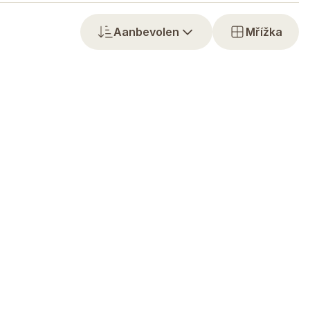
Aanbevolen
Mřížka