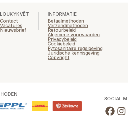
LOUKYKVĚT
INFORMATIE
Contact
Betaalmethoden
Vacatures
Verzendmethoden
Nieuwsbrief
Retourbeleid
Algemene voorwaarden
Privacybeleid
Cookiebeleid
Fytosanitaire regelgeving
Juridische kennisgeving
Copyright
THODEN
SOCIAL M