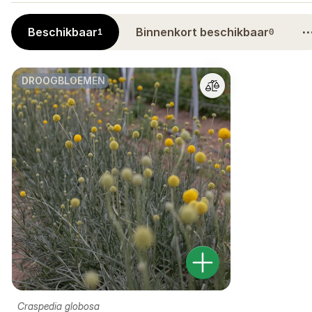
Beschikbaar
Binnenkort beschikbaar
1
0
DROOGBLOEMEN
Craspedia globosa