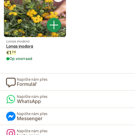
Lonas inodora
Lonas inodora
€
1
79
Op voorraad
Napište nám přes
Formulář
Napište nám přes
WhatsApp
Napište nám přes
Messenger
Napište nám přes