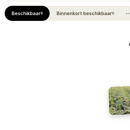
Beschikbaar
Binnenkort beschikbaar
0
0