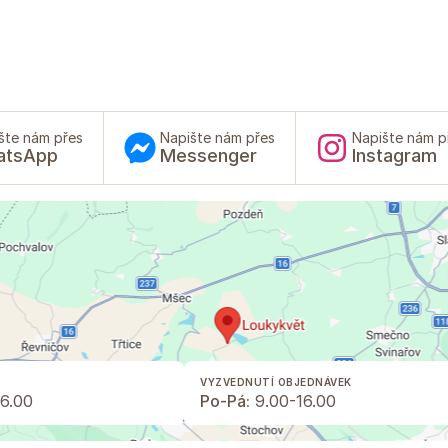
šte nám přes
Napište nám přes
Napište nám p
atsApp
Messenger
Instagram
VYZVEDNUTÍ OBJEDNÁVEK
6.00
Po-Pá:
9.00-16.00