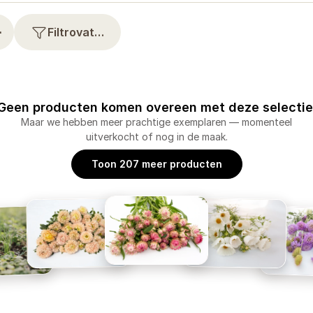
⋯
Filtrovat…
Geen producten komen overeen met deze selectie
Maar we hebben meer prachtige exemplaren — momenteel
uitverkocht of nog in de maak.
Toon 207 meer producten