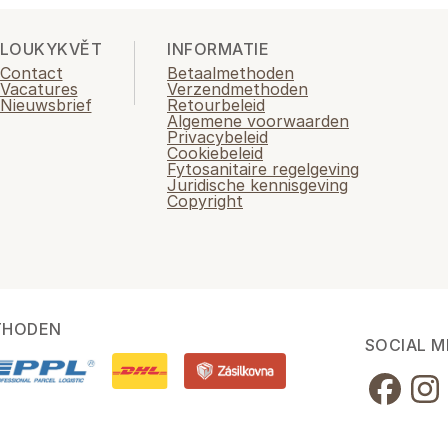
LOUKYKVĚT
INFORMATIE
Contact
Betaalmethoden
Vacatures
Verzendmethoden
Nieuwsbrief
Retourbeleid
Algemene voorwaarden
Privacybeleid
Cookiebeleid
Fytosanitaire regelgeving
Juridische kennisgeving
Copyright
THODEN
SOCIAL M