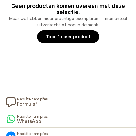
Geen producten komen overeen met deze
selectie.
Maar we hebben meer prachtige exemplaren — momenteel
uitverkocht of nog in de maak.
Toon 1 meer product
Napište nám přes
Formulář
Napište nám přes
WhatsApp
Napište nám přes