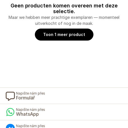
Geen producten komen overeen met deze
selectie.
Maar we hebben meer prachtige exemplaren — momenteel
uitverkocht of nog in de maak.
Toon 1 meer product
Napište nám přes
Formulář
Napište nám přes
WhatsApp
Napište nám přes