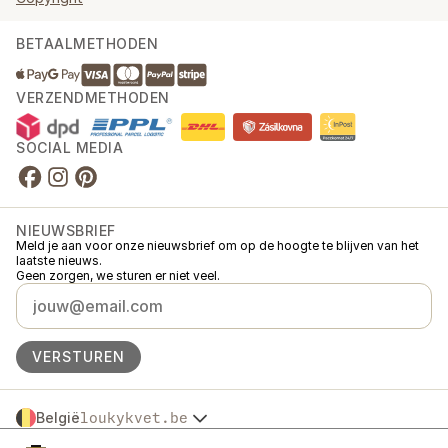
BETAALMETHODEN
VERZENDMETHODEN
SOCIAL MEDIA
NIEUWSBRIEF
Meld je aan voor onze nieuwsbrief om op de hoogte te blijven van het
laatste nieuws.
Geen zorgen, we sturen er niet veel.
VERSTUREN
België
loukykvet.be
Česko