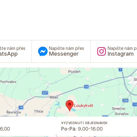
šte nám přes
Napište nám přes
Napište nám p
atsApp
Messenger
Instagram
VYZVEDNUTÍ OBJEDNÁVEK
6.00
Po-Pá:
9.00-16.00