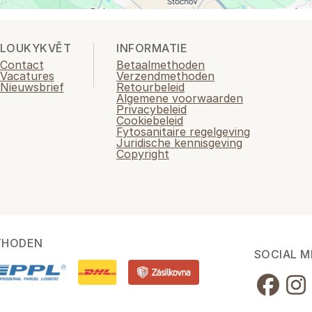
LOUKYKVĚT
INFORMATIE
Contact
Betaalmethoden
Vacatures
Verzendmethoden
Nieuwsbrief
Retourbeleid
Algemene voorwaarden
Privacybeleid
Cookiebeleid
Fytosanitaire regelgeving
Juridische kennisgeving
Copyright
THODEN
SOCIAL M