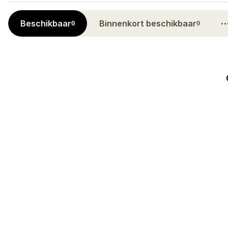
Beschikbaar
Binnenkort beschikbaar
0
0