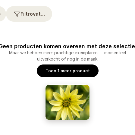
⋯
Filtrovat…
Geen producten komen overeen met deze selectie
Maar we hebben meer prachtige exemplaren — momenteel
uitverkocht of nog in de maak.
Toon 1 meer product