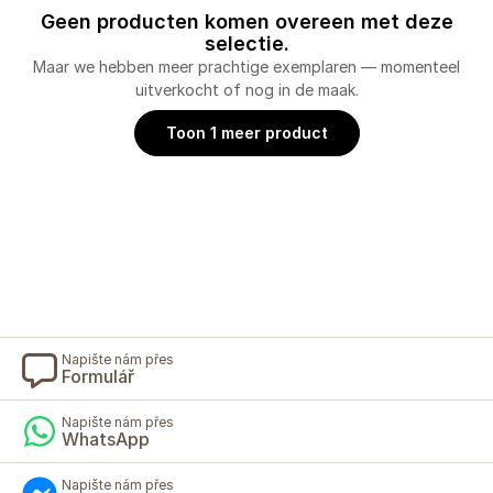
Geen producten komen overeen met deze
selectie.
Maar we hebben meer prachtige exemplaren — momenteel
uitverkocht of nog in de maak.
Toon 1 meer product
Napište nám přes
Formulář
Napište nám přes
WhatsApp
Napište nám přes