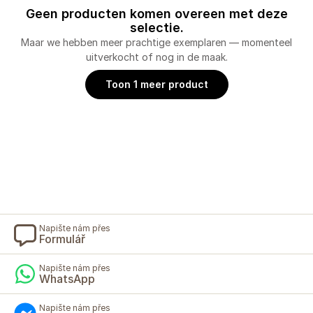
Geen producten komen overeen met deze
selectie.
Maar we hebben meer prachtige exemplaren — momenteel
uitverkocht of nog in de maak.
Toon 1 meer product
Napište nám přes
Formulář
Napište nám přes
WhatsApp
Napište nám přes