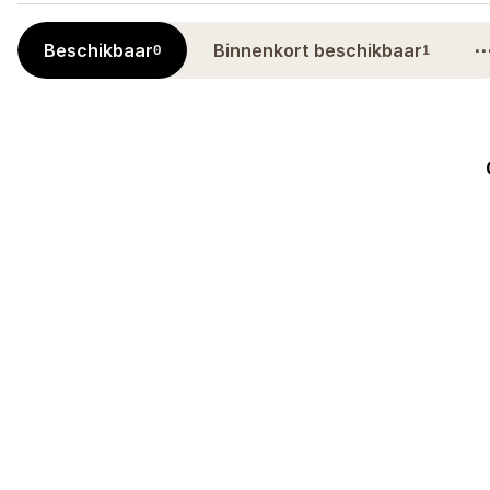
Beschikbaar
Binnenkort beschikbaar
0
1