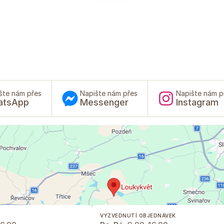
šte nám přes
Napište nám přes
Napište nám p
atsApp
Messenger
Instagram
VYZVEDNUTÍ OBJEDNÁVEK