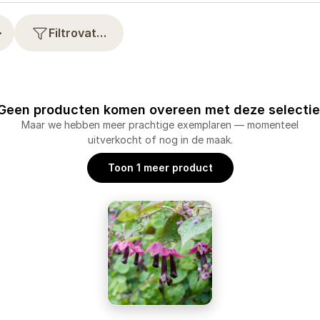
⋯
Filtrovat…
Geen producten komen overeen met deze selectie
Maar we hebben meer prachtige exemplaren — momenteel
uitverkocht of nog in de maak.
Toon 1 meer product