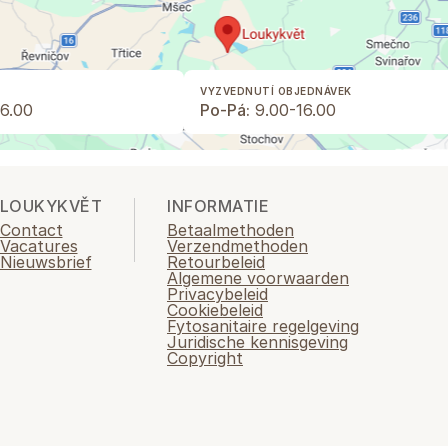
VYZVEDNUTÍ OBJEDNÁVEK
6.00
Po-Pá:
9.00-16.00
LOUKYKVĚT
INFORMATIE
Contact
Betaalmethoden
Vacatures
Verzendmethoden
Nieuwsbrief
Retourbeleid
Algemene voorwaarden
Privacybeleid
Cookiebeleid
Fytosanitaire regelgeving
Juridische kennisgeving
Copyright