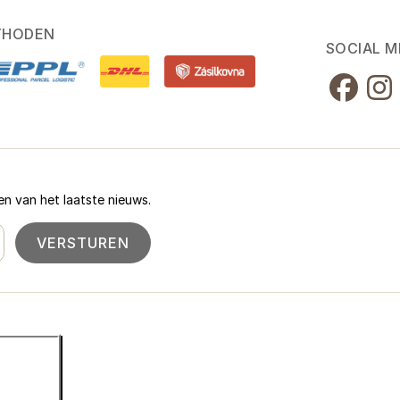
THODEN
SOCIAL M
n van het laatste nieuws.
VERSTUREN