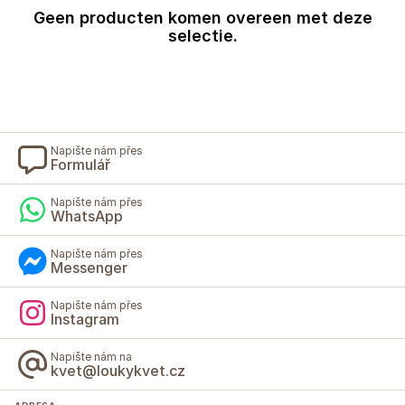
Geen producten komen overeen met deze
selectie.
Napište nám přes
Formulář
Napište nám přes
WhatsApp
Napište nám přes
Messenger
Napište nám přes
Instagram
Napište nám na
kvet@loukykvet.cz