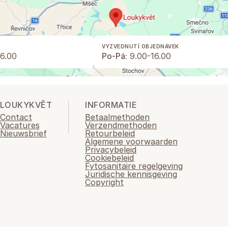
VYZVEDNUTÍ OBJEDNÁVEK
6.00
Po-Pá:
9.00-16.00
LOUKYKVĚT
INFORMATIE
Contact
Betaalmethoden
Vacatures
Verzendmethoden
Nieuwsbrief
Retourbeleid
Algemene voorwaarden
Privacybeleid
Cookiebeleid
Fytosanitaire regelgeving
Juridische kennisgeving
Copyright