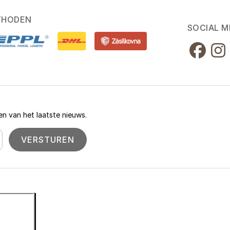
THODEN
SOCIAL M
n van het laatste nieuws.
VERSTUREN