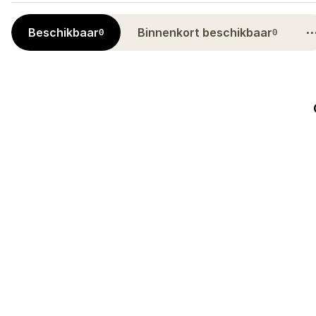
Beschikbaar
Binnenkort beschikbaar
0
0