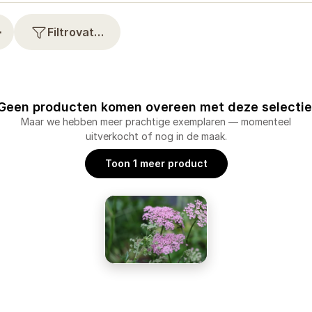
⋯
Filtrovat…
Geen producten komen overeen met deze selectie
Maar we hebben meer prachtige exemplaren — momenteel
uitverkocht of nog in de maak.
Toon 1 meer product