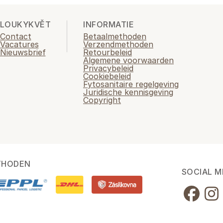
LOUKYKVĚT
INFORMATIE
Contact
Betaalmethoden
Vacatures
Verzendmethoden
Nieuwsbrief
Retourbeleid
Algemene voorwaarden
Privacybeleid
Cookiebeleid
Fytosanitaire regelgeving
Juridische kennisgeving
Copyright
THODEN
SOCIAL M