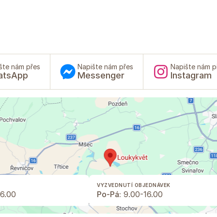
šte nám přes
Napište nám přes
Napište nám p
atsApp
Messenger
Instagram
VYZVEDNUTÍ OBJEDNÁVEK
6.00
Po-Pá:
9.00-16.00