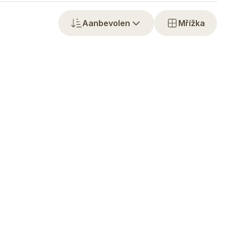
Aanbevolen
Mřížka