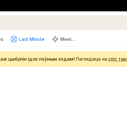
es
Last Minute
Meer…
аж цыбулін ідзе поўным ходам!
Паглядзіце на
спіс тав