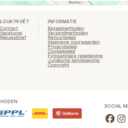
LOUKYKVĚT
INFORMATIE
Contact
Betaalmethoden
Vacatures
Verzendmethoden
Nieuwsbrief
Retourbeleid
Algemene voorwaarden
Privacybeleid
Cookiebeleid
Fytosanitaire regelgeving
Juridische kennisgeving
Copyright
THODEN
SOCIAL M