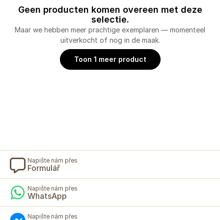
Geen producten komen overeen met deze
selectie.
Maar we hebben meer prachtige exemplaren — momenteel
uitverkocht of nog in de maak.
Toon 1 meer product
Napište nám přes
Formulář
Napište nám přes
WhatsApp
Napište nám přes