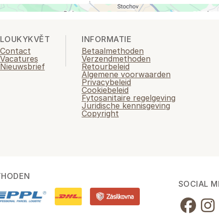
LOUKYKVĚT
INFORMATIE
Contact
Betaalmethoden
Vacatures
Verzendmethoden
Nieuwsbrief
Retourbeleid
Algemene voorwaarden
Privacybeleid
Cookiebeleid
Fytosanitaire regelgeving
Juridische kennisgeving
Copyright
THODEN
SOCIAL M