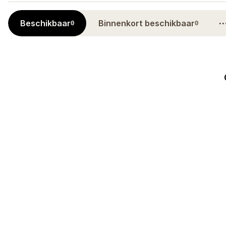
Beschikbaar
Binnenkort beschikbaar
0
0