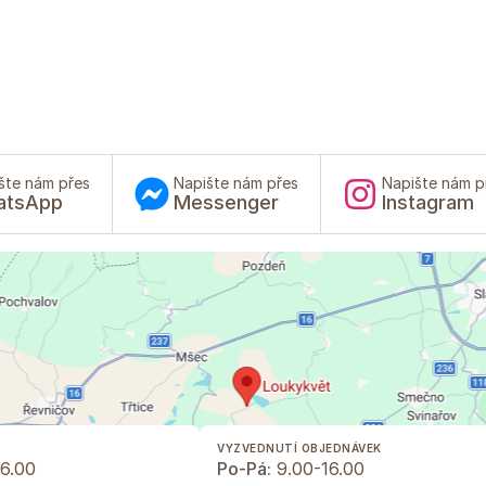
šte nám přes
Napište nám přes
Napište nám p
atsApp
Messenger
Instagram
VYZVEDNUTÍ OBJEDNÁVEK
6.00
Po-Pá:
9.00-16.00