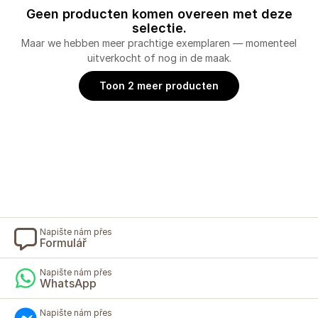
Geen producten komen overeen met deze
selectie.
Maar we hebben meer prachtige exemplaren — momenteel
uitverkocht of nog in de maak.
Toon 2 meer producten
Napište nám přes
Formulář
Napište nám přes
WhatsApp
Napište nám přes