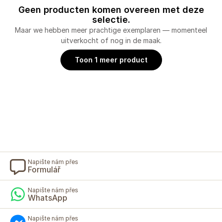
Geen producten komen overeen met deze
selectie.
Maar we hebben meer prachtige exemplaren — momenteel
uitverkocht of nog in de maak.
Toon 1 meer product
Napište nám přes
Formulář
Napište nám přes
WhatsApp
Napište nám přes