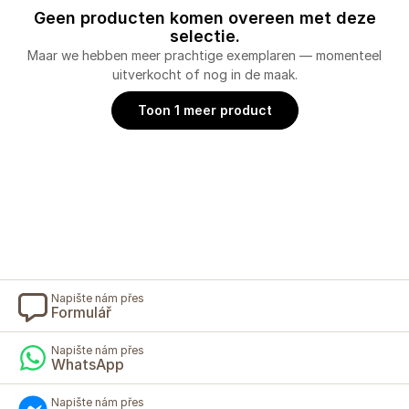
Geen producten komen overeen met deze
selectie.
Maar we hebben meer prachtige exemplaren — momenteel
uitverkocht of nog in de maak.
Toon 1 meer product
Napište nám přes
Formulář
Napište nám přes
WhatsApp
Napište nám přes