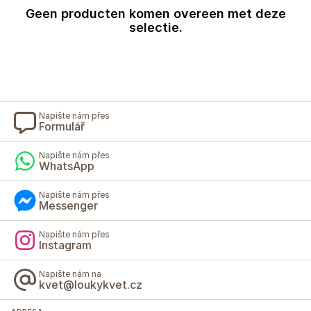
Geen producten komen overeen met deze
selectie.
Napište nám přes
Formulář
Napište nám přes
WhatsApp
Napište nám přes
Messenger
Napište nám přes
Instagram
Napište nám na
kvet@loukykvet.cz