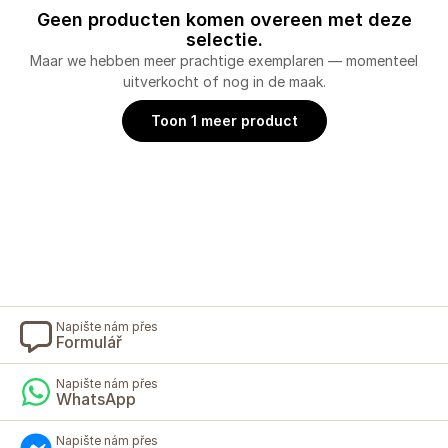
Geen producten komen overeen met deze
selectie.
Maar we hebben meer prachtige exemplaren — momenteel
uitverkocht of nog in de maak.
Toon 1 meer product
Napište nám přes
Formulář
Napište nám přes
WhatsApp
Napište nám přes