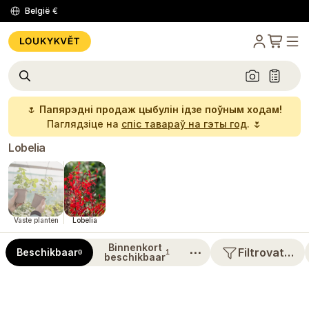
België
€
🌷
Папярэдні продаж цыбулін ідзе поўным ходам!
Паглядзіце на
спіс тавараў на гэты год
. 🌷
Lobelia
Vaste planten
Lobelia
Binnenkort
⋯
Filtrovat…
Beschikbaar
0
1
beschikbaar