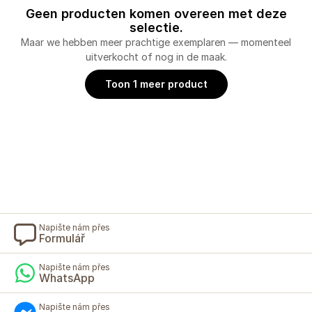
Geen producten komen overeen met deze
selectie.
Maar we hebben meer prachtige exemplaren — momenteel
uitverkocht of nog in de maak.
Toon 1 meer product
Napište nám přes
Formulář
Napište nám přes
WhatsApp
Napište nám přes