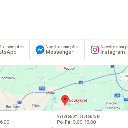
šte nám přes
Napište nám přes
Napište nám p
atsApp
Messenger
Instagram
VYZVEDNUTÍ OBJEDNÁVEK
6.00
Po-Pá:
9.00-16.00