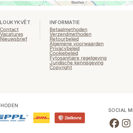
LOUKYKVĚT
INFORMATIE
Contact
Betaalmethoden
Vacatures
Verzendmethoden
Nieuwsbrief
Retourbeleid
Algemene voorwaarden
Privacybeleid
Cookiebeleid
Fytosanitaire regelgeving
Juridische kennisgeving
Copyright
THODEN
SOCIAL M