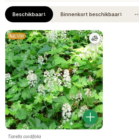
Beschikbaar
Binnenkort beschikbaar
1
1
NIEUW
Tiarella cordifolia