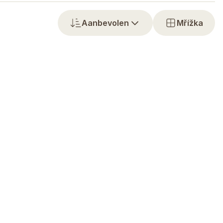
Aanbevolen
Mřížka