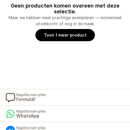
Geen producten komen overeen met deze
selectie.
Maar we hebben meer prachtige exemplaren — momenteel
uitverkocht of nog in de maak.
Toon 1 meer product
Napište nám přes
Formulář
Napište nám přes
WhatsApp
Napište nám přes