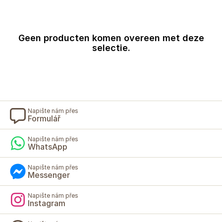
Geen producten komen overeen met deze
selectie.
Napište nám přes
Formulář
Napište nám přes
WhatsApp
Napište nám přes
Messenger
Napište nám přes
Instagram