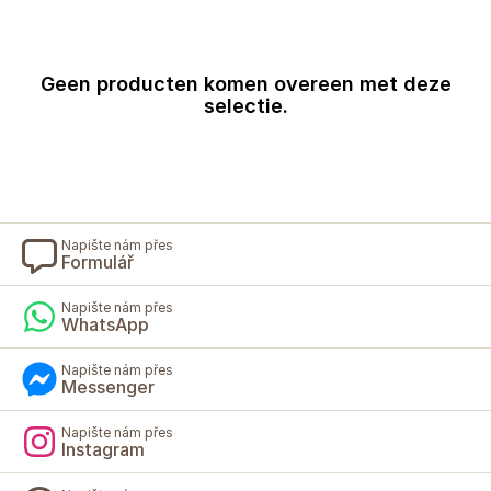
Geen producten komen overeen met deze
selectie.
Napište nám přes
Formulář
Napište nám přes
WhatsApp
Napište nám přes
Messenger
Napište nám přes
Instagram