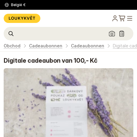
België
€
Obchod
Cadeaubonnen
Cadeaubonnen
Digitale ca
Digitale cadeaubon van 100,- Kč