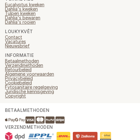
Eucalyptus kweken
Dahlia's kweken
Tulpen kweken
Dahlia's bewaren
Dahlia's rooien
LOUKYKVĚT
Contact
Vacatures
Nieuwsbrief
INFORMATIE
Betaalmethoden
Verzendmethoden
Retourbeleid
Algemene voorwaarden
Privacybeleid
Cookiebeleid
Fytosanitaire regelgeving
Juridische kennisgeving
Copyright
BETAALMETHODEN
VERZENDMETHODEN