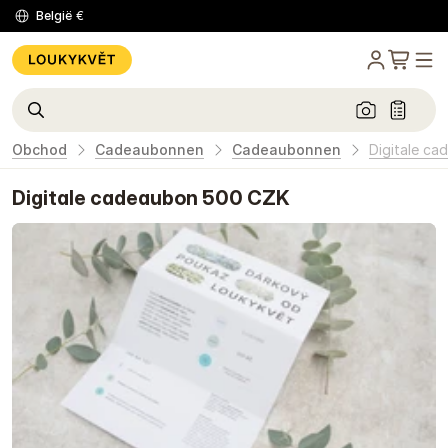
België
€
Obchod
Cadeaubonnen
Cadeaubonnen
Digitale c
Digitale cadeaubon 500 CZK