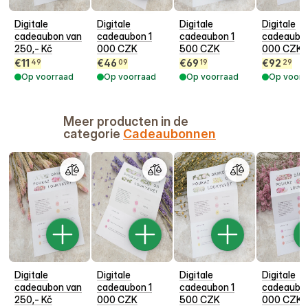
Digitale
Digitale
Digitale
Digitale
cadeaubon van
cadeaubon 1
cadeaubon 1
cadeaubo
250,- Kč
000 CZK
500 CZK
000 CZK
€
11
€
46
€
69
€
92
49
09
19
29
Op voorraad
Op voorraad
Op voorraad
Op voorr
Meer producten in de
categorie
Cadeaubonnen
Digitale
Digitale
Digitale
Digitale
cadeaubon van
cadeaubon 1
cadeaubon 1
cadeaubo
250,- Kč
000 CZK
500 CZK
000 CZK