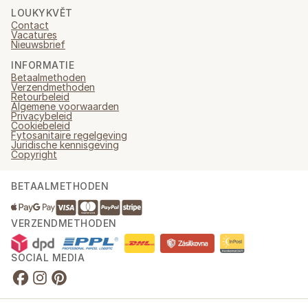
LOUKYKVĚT
Contact
Vacatures
Nieuwsbrief
INFORMATIE
Betaalmethoden
Verzendmethoden
Retourbeleid
Algemene voorwaarden
Privacybeleid
Cookiebeleid
Fytosanitaire regelgeving
Juridische kennisgeving
Copyright
BETAALMETHODEN
VERZENDMETHODEN
SOCIAL MEDIA