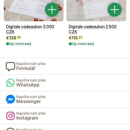
Digitale cadeaubon 3 000
Digitale cadeaubon 2 500
CZK
CZK
€
138
€
115
39
29
Op voorraad
Op voorraad
Napište nám přes
Formulář
Napište nám přes
WhatsApp
Napište nám přes
Messenger
Napište nám přes
Instagram
Napište nám na