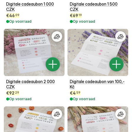
Digitale cadeaubon 1 000
Digitale cadeaubon 1 500
CZK
CZK
€
46
€
69
09
19
Op voorraad
Op voorraad
Digitale cadeaubon 2 000
Digitale cadeaubon van 100,-
CZK
Kč
€
92
€
4
29
59
Op voorraad
Op voorraad