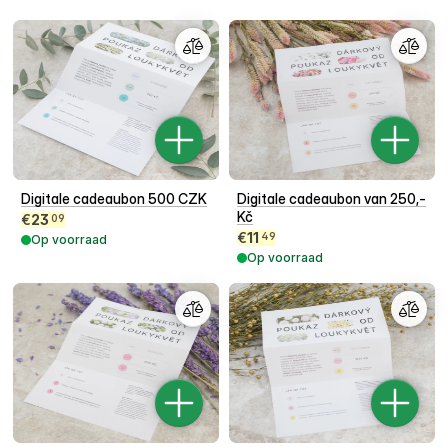
Digitale cadeaubon 500 CZK
Digitale cadeaubon van 250,-
Kč
€
23
09
€
11
49
Op voorraad
Op voorraad