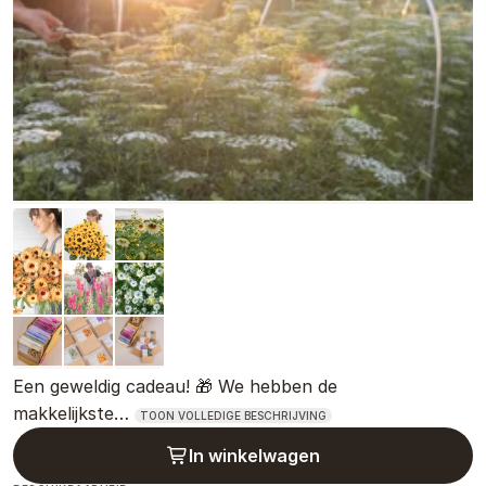
Een geweldig cadeau! 🎁 We hebben de
makkelijkste…
TOON VOLLEDIGE BESCHRIJVING
In winkelwagen