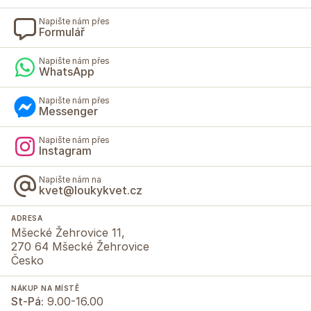
Napište nám přes
Formulář
Napište nám přes
WhatsApp
Napište nám přes
Messenger
Napište nám přes
Instagram
Napište nám na
kvet@loukykvet.cz
ADRESA
Mšecké Žehrovice 11,
270 64 Mšecké Žehrovice
Česko
NÁKUP NA MÍSTĚ
St-Pá:
9.00-16.00