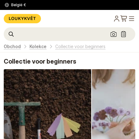
België
€
Obchod
Kolekce
Collectie voor beginners
Collectie voor beginners