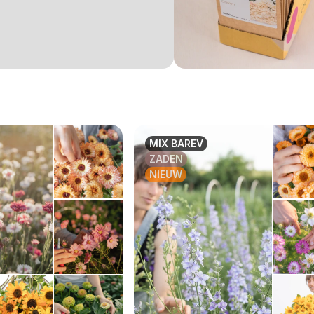
MIX BAREV
ZADEN
NIEUW