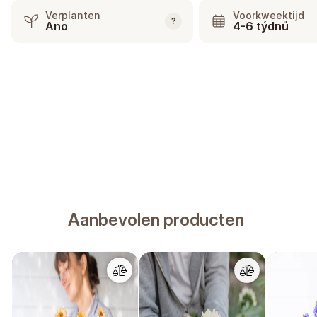
Verplanten
Voorkweektijd
?
Ano
4-6 týdnů
Aanbevolen producten