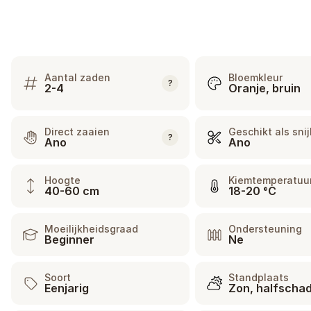
Aantal zaden
Bloemkleur
?
2-4
Oranje, bruin
Direct zaaien
Geschikt als sni
?
Ano
Ano
Hoogte
Kiemtemperatuu
40-60 cm
18-20 °C
Moeilijkheidsgraad
Ondersteuning
Beginner
Ne
Soort
Standplaats
Eenjarig
Zon, halfscha