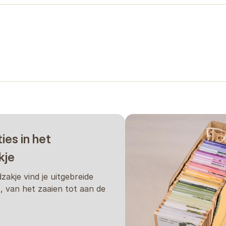
ties in het
kje
dzakje vind je uitgebreide
s, van het zaaien tot aan de