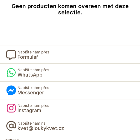
Geen producten komen overeen met deze
selectie.
Napište nám přes
Formulář
Napište nám přes
WhatsApp
Napište nám přes
Messenger
Napište nám přes
Instagram
Napište nám na
kvet@loukykvet.cz