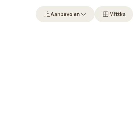
Aanbevolen
Mřížka