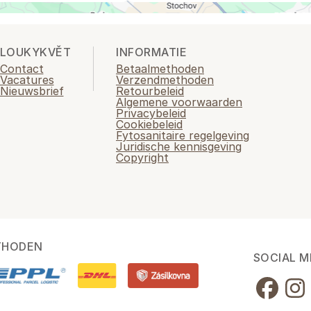
LOUKYKVĚT
INFORMATIE
Contact
Betaalmethoden
Vacatures
Verzendmethoden
Nieuwsbrief
Retourbeleid
Algemene voorwaarden
Privacybeleid
Cookiebeleid
Fytosanitaire regelgeving
Juridische kennisgeving
Copyright
THODEN
SOCIAL M