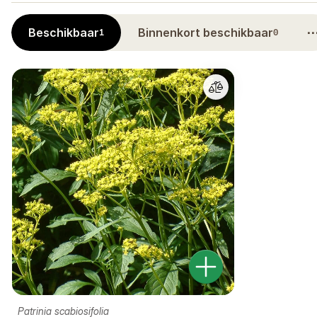
Beschikbaar
Binnenkort beschikbaar
1
0
Patrinia scabiosifolia