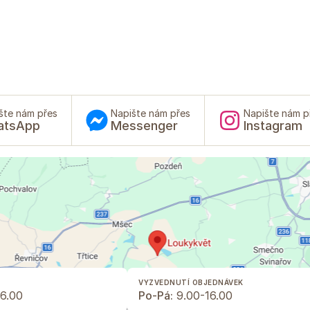
šte nám přes
Napište nám přes
Napište nám p
atsApp
Messenger
Instagram
VYZVEDNUTÍ OBJEDNÁVEK
6.00
Po-Pá:
9.00-16.00