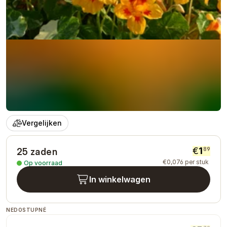
Vergelijken
€
1
89
25 zaden
€
0
,
076
per stuk
Op voorraad
In winkelwagen
NEDOSTUPNÉ