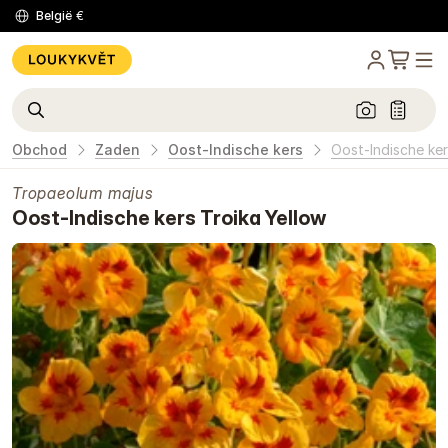
België
€
Obchod
Zaden
Oost-Indische kers
Oost-Indische ker
Tropaeolum majus
Oost-Indische kers Troika Yellow