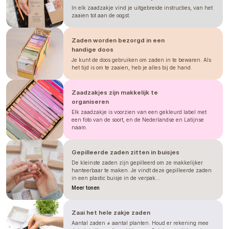
In elk zaadzakje vind je uitgebreide instructies, van het
zaaien tot aan de oogst.
Zaden worden bezorgd in een
handige doos
Je kunt de doos gebruiken om zaden in te bewaren. Als
het tijd is om te zaaien, heb je alles bij de hand.
Zaadzakjes zijn makkelijk te
organiseren
Elk zaadzakje is voorzien van een gekleurd label met
een foto van de soort, en de Nederlandse en Latijnse
naam.
Gepilleerde zaden zitten in buisjes
De kleinste zaden zijn gepilleerd om ze makkelijker
hanteerbaar te maken. Je vindt deze gepilleerde zaden
in een plastic buisje in de verpak...
Meer tonen
Zaai het hele zakje zaden
Aantal zaden ≠ aantal planten. Houd er rekening mee