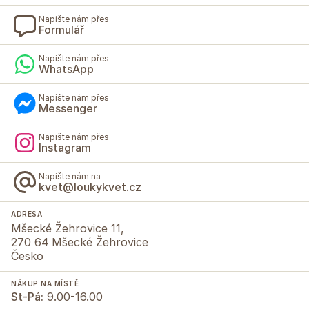
Napište nám přes
Formulář
Napište nám přes
WhatsApp
Napište nám přes
Messenger
Napište nám přes
Instagram
Napište nám na
kvet@loukykvet.cz
ADRESA
Mšecké Žehrovice 11,
270 64 Mšecké Žehrovice
Česko
NÁKUP NA MÍSTĚ
St-Pá:
9.00-16.00