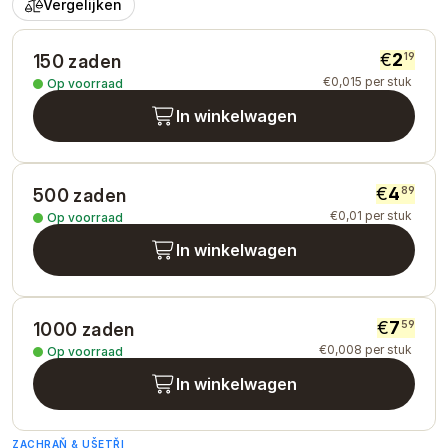
Vergelijken
€
2
19
150 zaden
€
0
,
015
per stuk
Op voorraad
In winkelwagen
€
4
89
500 zaden
€
0
,
01
per stuk
Op voorraad
In winkelwagen
€
7
59
1000 zaden
€
0
,
008
per stuk
Op voorraad
In winkelwagen
ZACHRAŇ & UŠETŘI