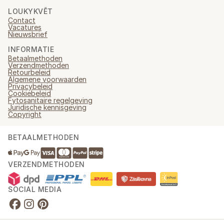
LOUKYKVĚT
Contact
Vacatures
Nieuwsbrief
INFORMATIE
Betaalmethoden
Verzendmethoden
Retourbeleid
Algemene voorwaarden
Privacybeleid
Cookiebeleid
Fytosanitaire regelgeving
Juridische kennisgeving
Copyright
BETAALMETHODEN
VERZENDMETHODEN
SOCIAL MEDIA