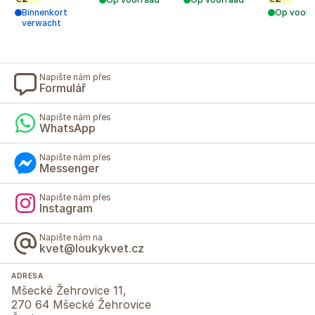
Binnenkort
Op voorr
verwacht
Napište nám přes
Formulář
Napište nám přes
WhatsApp
Napište nám přes
Messenger
Napište nám přes
Instagram
Napište nám na
kvet@loukykvet.cz
ADRESA
Mšecké Žehrovice 11,
270 64 Mšecké Žehrovice