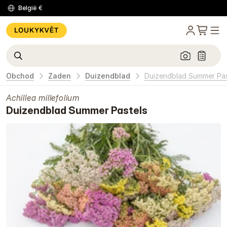
België
€
Obchod
Zaden
Duizendblad
Duizendblad Summer Pas
Achillea millefolium
Duizendblad Summer Pastels