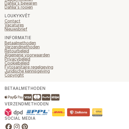
Dahlia's bewaren
Dahlia's rooien
LOUKYKVĚT
Contact
Vacatures
Nieuwsbrief
INFORMATIE
Betaalmethoden
Verzendmethoden
Retourbeleid
Algemene voorwaarden
Privacybeleid
Cookiebeleid
Fytosanitaire regelgeving
Juridische kennisgeving
Copyright
BETAALMETHODEN
VERZENDMETHODEN
SOCIAL MEDIA